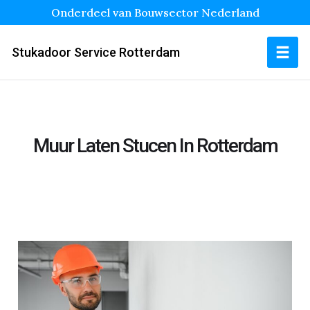
Onderdeel van Bouwsector Nederland
Stukadoor Service Rotterdam
Muur Laten Stucen In Rotterdam