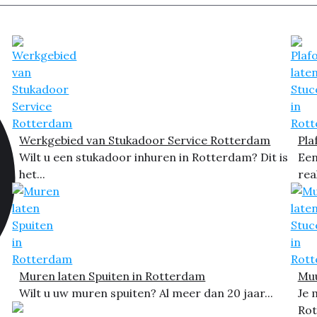
Werkgebied van Stukadoor Service Rotterdam
Pla
Wilt u een stukadoor inhuren in Rotterdam? Dit is
Een
het...
rea
Muren laten Spuiten in Rotterdam
Muu
Wilt u uw muren spuiten? Al meer dan 20 jaar...
Je 
Rot