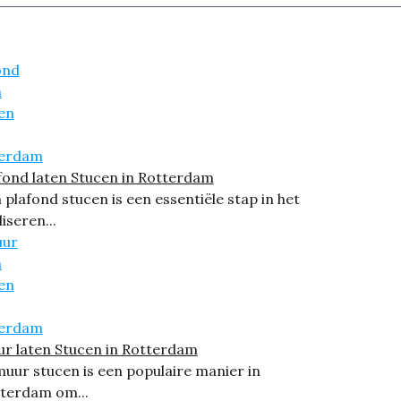
fond laten Stucen in Rotterdam
 plafond stucen is een essentiële stap in het
liseren...
r laten Stucen in Rotterdam
muur stucen is een populaire manier in
terdam om...