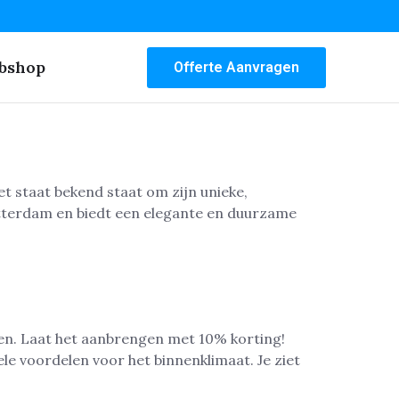
bshop
Offerte Aanvragen
 staat bekend staat om zijn unieke,
otterdam en biedt een elegante en duurzame
en. Laat het aanbrengen met 10% korting!
ele voordelen voor het binnenklimaat. Je ziet