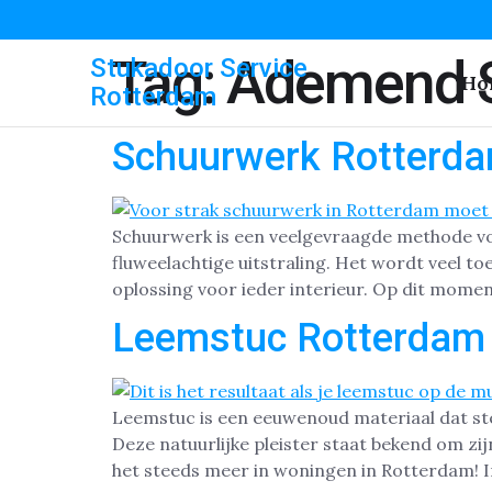
Tag:
Ademend 
Stukadoor Service
Ho
Rotterdam
Schuurwerk Rotterd
Schuurwerk is een veelgevraagde methode vo
fluweelachtige uitstraling. Het wordt veel 
oplossing voor ieder interieur. Op dit moment
Leemstuc Rotterdam
Leemstuc is een eeuwenoud materiaal dat st
Deze natuurlijke pleister staat bekend om zij
het steeds meer in woningen in Rotterdam! In