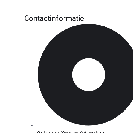
Contactinformatie:
Stukadoor Service Rotterdam