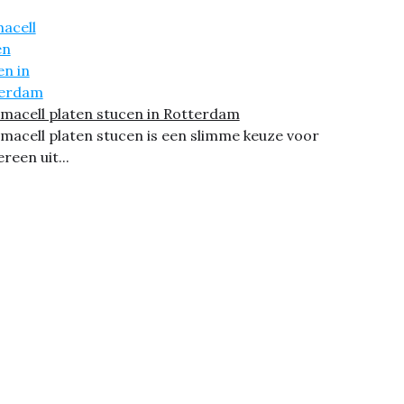
macell platen stucen in Rotterdam
macell platen stucen is een slimme keuze voor
ereen uit...