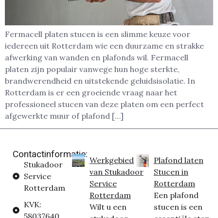
Fermacell platen stucen is een slimme keuze voor
iedereen uit Rotterdam wie een duurzame en strakke
afwerking van wanden en plafonds wil. Fermacell
platen zijn populair vanwege hun hoge sterkte,
brandwerendheid en uitstekende geluidsisolatie. In
Rotterdam is er een groeiende vraag naar het
professioneel stucen van deze platen om een perfect
afgewerkte muur of plafond […]
Contactinformatie:
Werkgebied
Plafond laten
Stukadoor
van Stukadoor
Stucen in
Service
Service
Rotterdam
Rotterdam
Rotterdam
Een plafond
KVK:
Wilt u een
stucen is een
58037640