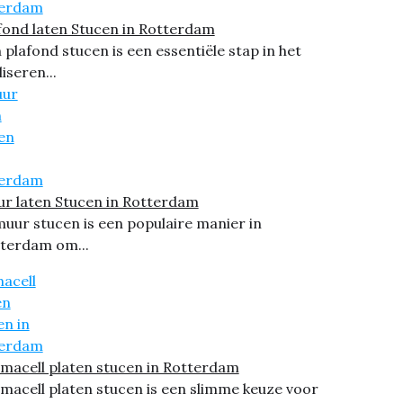
fond laten Stucen in Rotterdam
 plafond stucen is een essentiële stap in het
liseren...
r laten Stucen in Rotterdam
muur stucen is een populaire manier in
terdam om...
macell platen stucen in Rotterdam
macell platen stucen is een slimme keuze voor