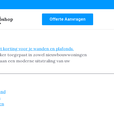
k
bshop
Offerte Aanvragen
vaker toegepast in zowel nieuwbouwwoningen
t aan een moderne uitstraling van uw