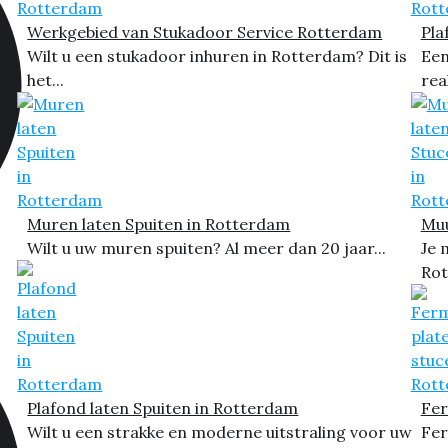
Werkgebied van Stukadoor Service Rotterdam
Pla
Wilt u een stukadoor inhuren in Rotterdam? Dit is
Een
het...
rea
Muren laten Spuiten in Rotterdam
Muu
Wilt u uw muren spuiten? Al meer dan 20 jaar...
Je 
Rot
Plafond laten Spuiten in Rotterdam
Fer
Wilt u een strakke en moderne uitstraling voor uw
Fer