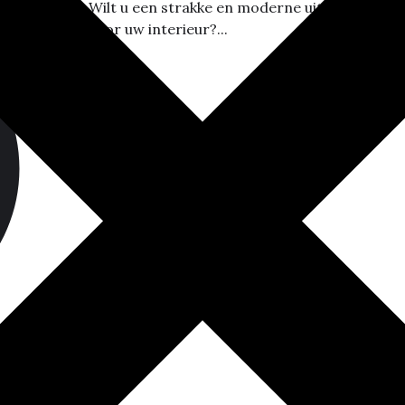
Wilt u een strakke en moderne uitstraling
voor uw interieur?...