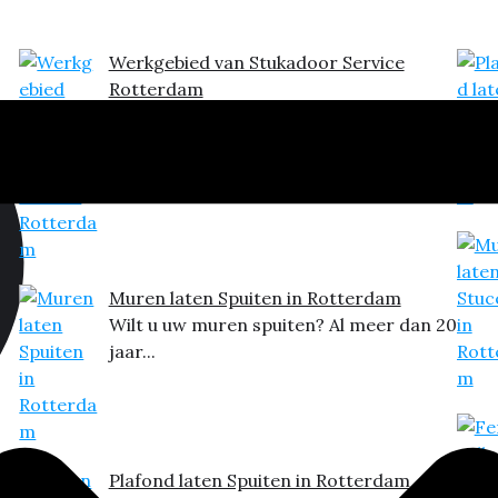
Werkgebied van Stukadoor Service
Rotterdam
Wilt u een stukadoor inhuren in
Rotterdam? Dit is het...
Muren laten Spuiten in Rotterdam
Wilt u uw muren spuiten? Al meer dan 20
jaar...
Plafond laten Spuiten in Rotterdam