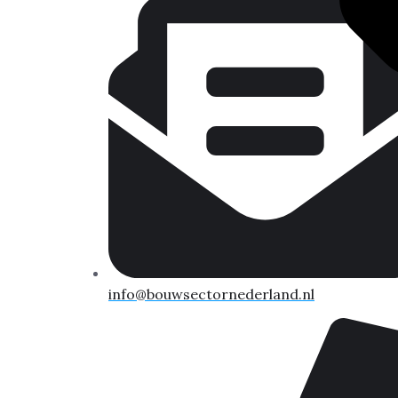
info@bouwsectornederland.nl