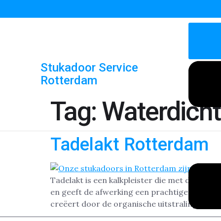
Stukadoor Service
Rotterdam
Tag:
Waterdich
Tadelakt Rotterdam
Tadelakt is een kalkpleister die met de hand 
en geeft de afwerking een prachtige glans. He
creëert door de organische uitstraling. De t